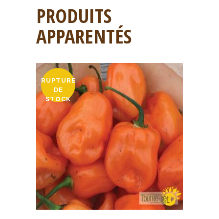
PRODUITS
APPARENTÉS
RUPTURE
DE
STOCK