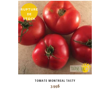
RUPTURE
DE
STOCK
TOMATE MONTREAL TASTY
3.99
$