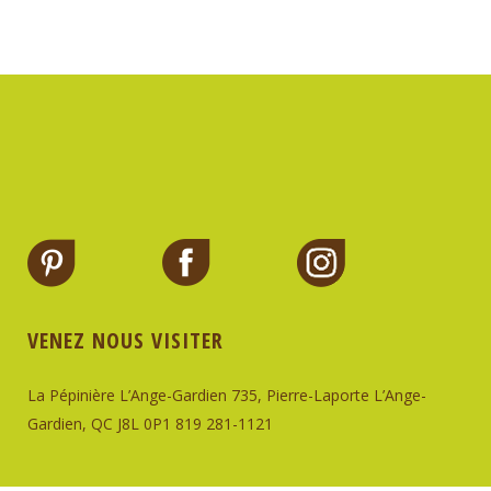
VENEZ NOUS VISITER
La Pépinière L’Ange-Gardien
735, Pierre-Laporte
L’Ange-
Gardien, QC J8L 0P1
819 281-1121