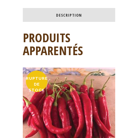
DESCRIPTION
PRODUITS
APPARENTÉS
RUPTURE
DE
STOCK