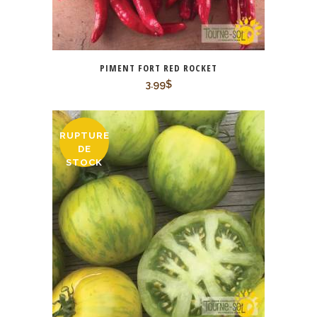
PIMENT FORT RED ROCKET
3.99
$
RUPTURE
DE
STOCK