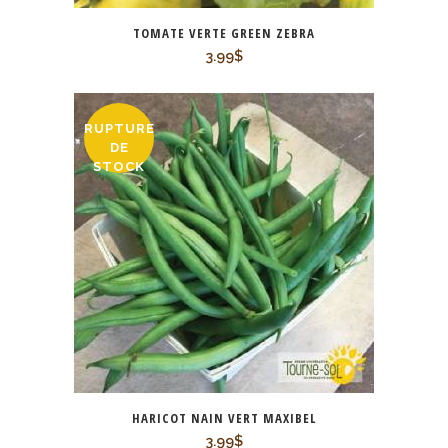
TOMATE VERTE GREEN ZEBRA
3.99
$
RUPTURE
DE
STOCK
HARICOT NAIN VERT MAXIBEL
3.99
$