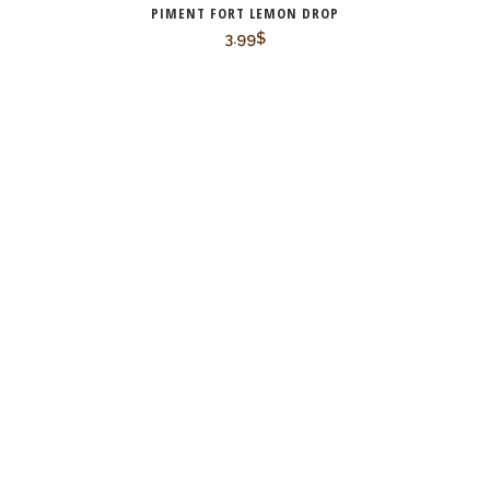
PIMENT FORT LEMON DROP
3.99
$