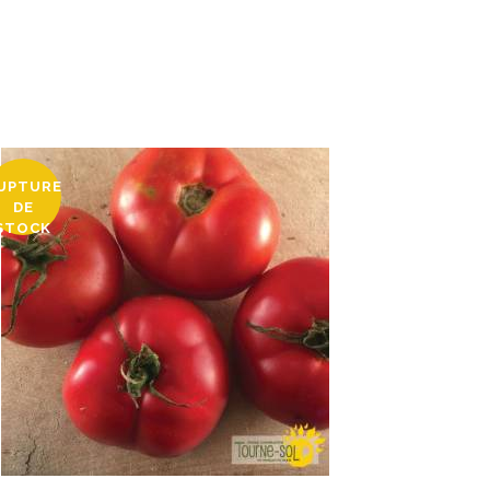
UPTURE
DE
STOCK