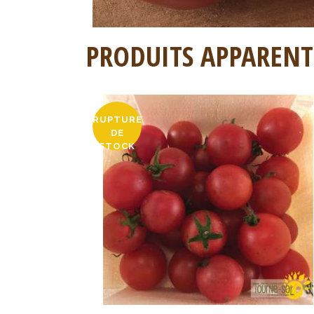
PRODUITS APPARENT
RUPTURE
DE
STOCK