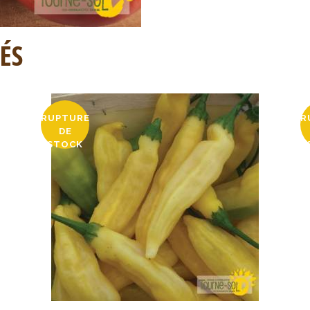
ÉS
RUPTURE
R
DE
STOCK