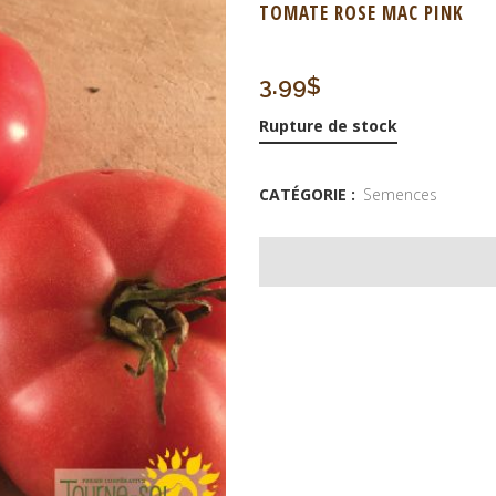
TOMATE ROSE MAC PINK
3.99
$
Rupture de stock
CATÉGORIE :
Semences