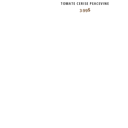
TOMATE CERISE PEACEVINE
3.99
$