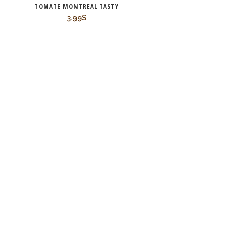
TOMATE MONTREAL TASTY
3.99
$