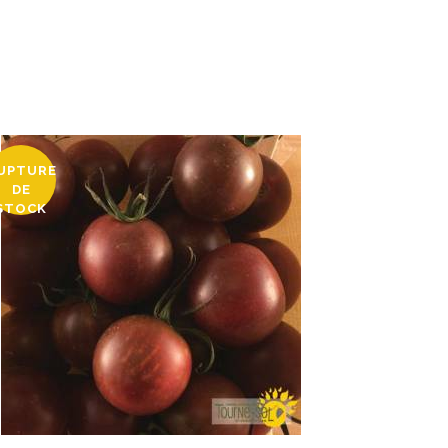
UPTURE
DE
STOCK