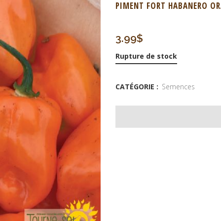
PIMENT FORT HABANERO O
3.99
$
Rupture de stock
CATÉGORIE :
Semences