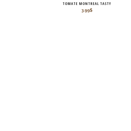
TOMATE MONTREAL TASTY
3.99
$