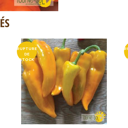
ÉS
RUPTURE
R
DE
STOCK