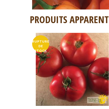
PRODUITS APPARENT
RUPTURE
DE
STOCK