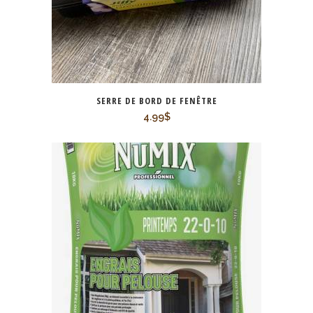
SERRE DE BORD DE FENÊTRE
4.99
$