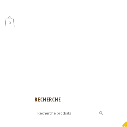
0
RECHERCHE
T