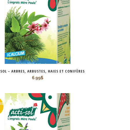
-SOL – ARBRES, ARBUSTES, HAIES ET CONIFÈRES
6.99
$
RE
K