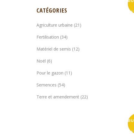
RU
CATÉGORIES
S
Agriculture urbaine
(21)
Fertilisation
(34)
Matériel de semis
(12)
Noël
(6)
Pour le gazon
(11)
Semences
(54)
Terre et amendement
(22)
RU
S