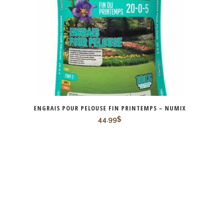
T
ENGRAIS POUR PELOUSE FIN PRINTEMPS – NUMIX
44.99
$