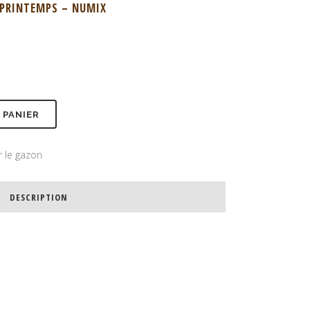
 PRINTEMPS – NUMIX
 PANIER
r le gazon
DESCRIPTION