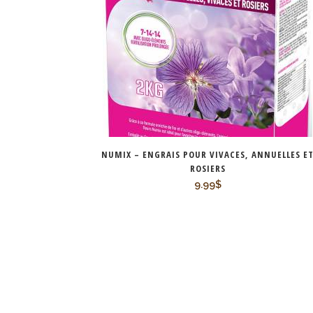
NUMIX – ENGRAIS POUR VIVACES, ANNUELLES E
ROSIERS
9.99
$