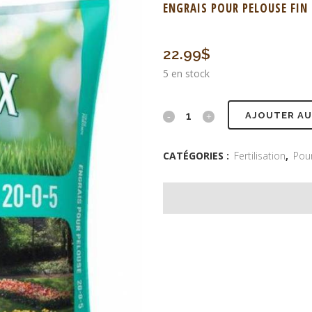
ENGRAIS POUR PELOUSE FIN
22.99
$
5 en stock
AJOUTER AU
CATÉGORIES :
Fertilisation
,
Pou